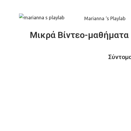
Marianna ‘s Playlab
Μικρά Βίντεο-μαθήματα 
Σύντομα