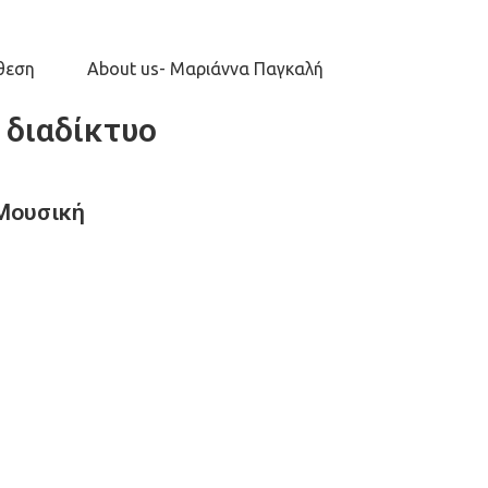
θεση
About us- Μαριάννα Παγκαλή
 διαδίκτυο
 Μουσική