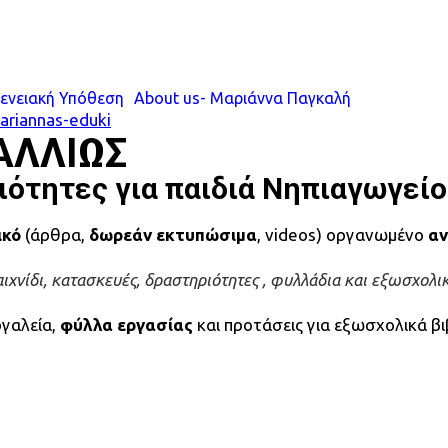
ενειακή Υπόθεση
About us- Μαριάννα Παγκαλή
ariannas-eduki
 ΑΛΛΙΩΣ
ιότητες για παιδιά Νηπιαγωγεί
ικό
(άρθρα,
δωρεάν εκτυπώσιμα
, videos) οργανωμένο
αν
αιχνίδι, κατασκευές, δραστηριότητες , φυλλάδια και εξωσχολι
ργαλεία,
φύλλα εργασίας
και προτάσεις για εξωσχολικά βι