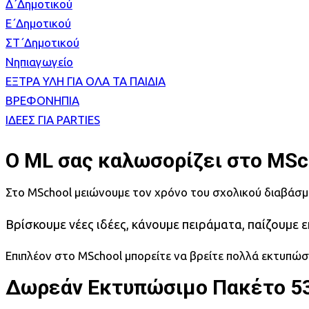
Δ΄Δημοτικού
Ε΄Δημοτικού
ΣΤ΄Δημοτικού
Νηπιαγωγείο
ΕΞΤΡΑ ΥΛΗ ΓΙΑ ΟΛΑ ΤΑ ΠΑΙΔΙΑ
ΒΡΕΦΟΝΗΠΙΑ
ΙΔΕΕΣ ΓΙΑ PARTIES
Ο ML σας καλωσορίζει στο MSc
Στο MSchool μειώνουμε τον χρόνο του σχολικού διαβάσμ
Βρίσκουμε νέες ιδέες, κάνουμε πειράματα, παίζουμε ε
Επιπλέον στο MSchool μπορείτε να βρείτε πολλά εκτυπώσι
Δωρεάν Εκτυπώσιμο Πακέτο 5