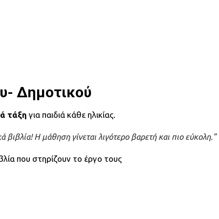
ου- Δημοτικού
ά τάξη
για παιδιά κάθε ηλικίας.
κά βιβλία! Η μάθηση γίνεται λιγότερο βαρετή και πιο εύκολη.”
βλία που στηρίζουν το έργο τους