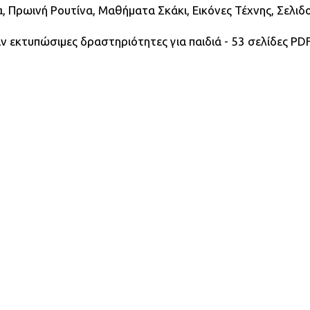
, Πρωινή Ρουτίνα, Μαθήματα Σκάκι, Εικόνες Τέχνης, Σελιδ