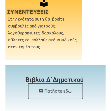
ΣΥΝΕΝΤΕΥΞΕΙΣ
Στην ενότητα αυτή θα βρείτε
συμβουλές από γιατρούς,
λογοθεραπευτές, δασκάλους,
αθλητές και πολλούς ακόμα ειδικούς
στον τομέα τους .
Βιβλία Δ΄Δημοτικού
Πατήστε εδώ!