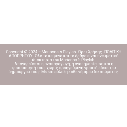
Copyright © 2024 – Marianna ‘s Playlab- Όροι Χρήσης -ΠΟΛΙΤΙΚΗ
ΑΠΟΡΡΗΤΟΥ- Όλα τα κείμενα και τα άρθρα είναι πνευματική
ιδιοκτησία του Marianna ‘s Playlab.
Απαγορεύεται η αναπαραγωγή, η αναδημοσίευση και η
τροποποίησή τους χωρίς προηγούμενη γραπτή άδεια του
δημιουργού τους. Με επιφύλαξη κάθε νόμιμου δικαιώματος.