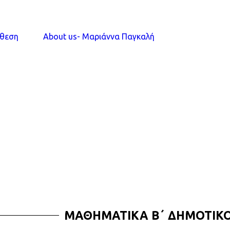
όθεση
About us- Μαριάννα Παγκαλή
ΜΑΘΗΜΑΤΙΚΑ Β΄ ΔΗΜΟΤΙΚ