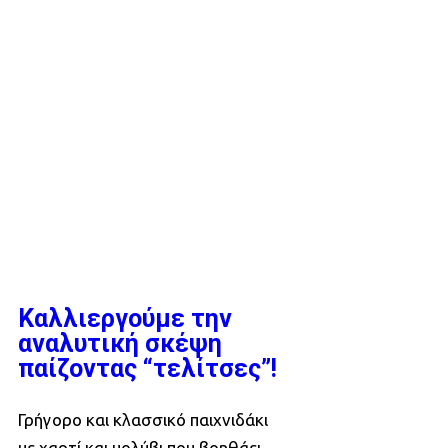
Καλλιεργούμε την
αναλυτική σκέψη
παίζοντας “τελίτσες”!
Γρήγορο και κλασσικό παιχνιδάκι
με χαρτί και μολύβι που βοηθάει