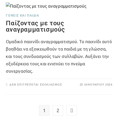
ΓΟΝΕΊΣ ΚΑΙ ΠΑΙΔΙΆ
Παίζοντας με τους
αναγραμματισμούς
Ομαδικό παιχνίδι αναγραμματισμού. Το παιχνίδι αυτό
βοηθάει να εξοικειωθούν τα παιδιά με τη γλώσσα,
και τους συνδυασμούς των συλλαβών. Αυξάνει την
οξυδέρκεια τους και ενισχύει το πνεύμα
συνεργασίας.
ΔΕΝ ΕΠΙΤΡΈΠΕΤΑΙ ΣΧΟΛΙΑΣΜΌΣ
23 ΙΑΝΟΥΑΡΊΟΥ 2024
1
2