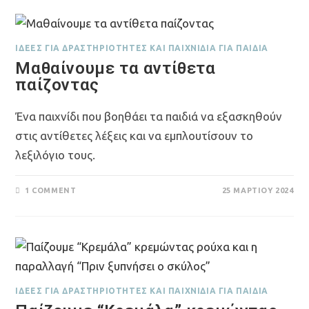
ΙΔΈΕΣ ΓΙΑ ΔΡΑΣΤΗΡΙΌΤΗΤΕΣ ΚΑΙ ΠΑΙΧΝΊΔΙΑ ΓΙΑ ΠΑΙΔΙΆ
Μαθαίνουμε τα αντίθετα
παίζοντας
Ένα παιχνίδι που βοηθάει τα παιδιά να εξασκηθούν
στις αντίθετες λέξεις και να εμπλουτίσουν το
λεξιλόγιο τους.
1 COMMENT
25 ΜΑΡΤΊΟΥ 2024
ΙΔΈΕΣ ΓΙΑ ΔΡΑΣΤΗΡΙΌΤΗΤΕΣ ΚΑΙ ΠΑΙΧΝΊΔΙΑ ΓΙΑ ΠΑΙΔΙΆ