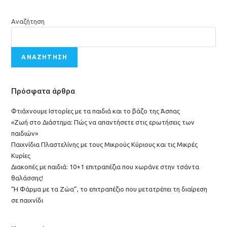
Αναζήτηση
ΑΝΑΖΉΤΗΣΗ
Πρόσφατα άρθρα
Φτιάχνουμε Ιστορίες με τα παιδιά και το βάζο της Άσπας
«Ζωή στο Διάστημα: Πώς να απαντήσετε στις ερωτήσεις των
παιδιών»
Παιχνίδια Πλαστελίνης με τους Μικρούς Κύριους και τις Μικρές
Κυρίες
Διακοπές με παιδιά: 10+1 επιτραπέζια που χωράνε στην τσάντα
θαλάσσης!
“Η Φάρμα με τα Ζώα”, το επιτραπέζιο που μετατρέπει τη διαίρεση
σε παιχνίδι