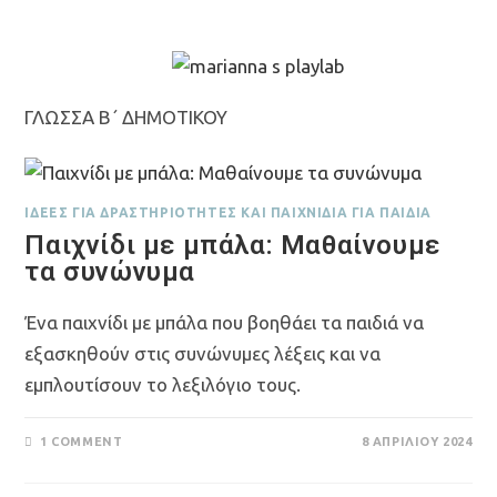
ΓΛΩΣΣΑ Β΄ ΔΗΜΟΤΙΚΟΥ
ΙΔΈΕΣ ΓΙΑ ΔΡΑΣΤΗΡΙΌΤΗΤΕΣ ΚΑΙ ΠΑΙΧΝΊΔΙΑ ΓΙΑ ΠΑΙΔΙΆ
Παιχνίδι με μπάλα: Μαθαίνουμε
τα συνώνυμα
Ένα παιχνίδι με μπάλα που βοηθάει τα παιδιά να
εξασκηθούν στις συνώνυμες λέξεις και να
εμπλουτίσουν το λεξιλόγιο τους.
1 COMMENT
8 ΑΠΡΙΛΊΟΥ 2024