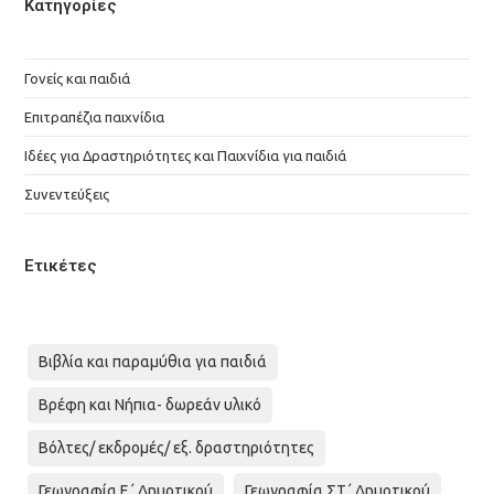
Κατηγορίες
Γονείς και παιδιά
Επιτραπέζια παιχνίδια
Ιδέες για Δραστηριότητες και Παιχνίδια για παιδιά
Συνεντεύξεις
Ετικέτες
Βιβλία και παραμύθια για παιδιά
Βρέφη και Νήπια- δωρεάν υλικό
Βόλτες/ εκδρομές/ εξ. δραστηριότητες
Γεωγραφία Ε΄ Δημοτικού
Γεωγραφία ΣΤ΄ Δημοτικού