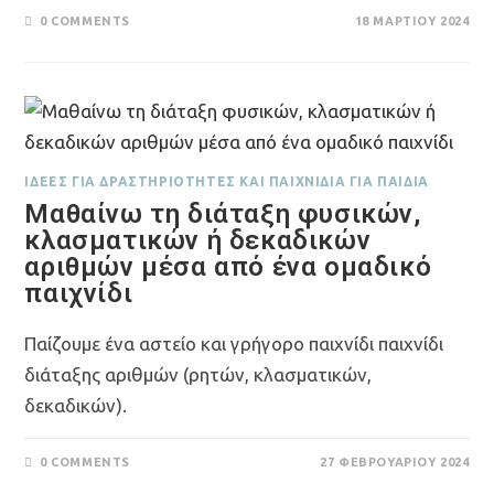
0 COMMENTS
18 ΜΑΡΤΊΟΥ 2024
ΙΔΈΕΣ ΓΙΑ ΔΡΑΣΤΗΡΙΌΤΗΤΕΣ ΚΑΙ ΠΑΙΧΝΊΔΙΑ ΓΙΑ ΠΑΙΔΙΆ
Μαθαίνω τη διάταξη φυσικών,
κλασματικών ή δεκαδικών
αριθμών μέσα από ένα ομαδικό
παιχνίδι
Παίζουμε ένα αστείο και γρήγορο παιχνίδι παιχνίδι
διάταξης αριθμών (ρητών, κλασματικών,
δεκαδικών).
0 COMMENTS
27 ΦΕΒΡΟΥΑΡΊΟΥ 2024