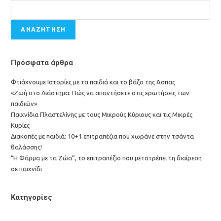
ΑΝΑΖΉΤΗΣΗ
Πρόσφατα άρθρα
Φτιάχνουμε Ιστορίες με τα παιδιά και το βάζο της Άσπας
«Ζωή στο Διάστημα: Πώς να απαντήσετε στις ερωτήσεις των
παιδιών»
Παιχνίδια Πλαστελίνης με τους Μικρούς Κύριους και τις Μικρές
Κυρίες
Διακοπές με παιδιά: 10+1 επιτραπέζια που χωράνε στην τσάντα
θαλάσσης!
“Η Φάρμα με τα Ζώα”, το επιτραπέζιο που μετατρέπει τη διαίρεση
σε παιχνίδι
Κατηγορίες