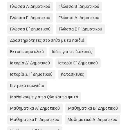
Γλώσσα Α' Δημοτικού
Γλώσσα Β΄ Δημοτικού
Γλώσσα Γ΄ Δημοτικού
Γλώσσα Δ΄ Δημοτικού
Γλώσσα Ε΄ Δημοτικού
Γλώσσα ΣΤ΄ Δημοτικού
Δραστηριότητες στο σπίτι με τα παιδιά
Εκτυπώσιμο υλικό
Ιδέες για τις διακοπές
Ιστορία Δ΄ Δημοτικού
Ιστορία Ε΄ Δημοτικού
Ιστορία ΣΤ΄ Δημοτικού
Κατασκευές
Κινητικά παιχνίδια
Μαθαίνουμε για τα ζώα και τα φυτά
Μαθηματικά Α΄ Δημοτικού
Μαθηματικά Β΄ Δημοτικού
Μαθηματικά Γ΄ Δημοτικού
Μαθηματικά Δ΄ Δημοτικού