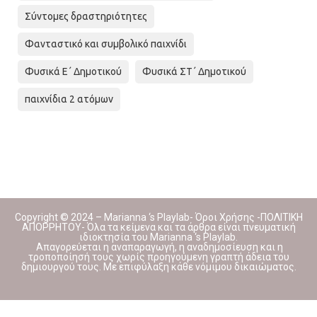
Σύντομες δραστηριότητες
Φανταστικό και συμβολικό παιχνίδι
Φυσικά Ε΄ Δημοτικού
Φυσικά ΣΤ΄ Δημοτικού
παιχνίδια 2 ατόμων
Copyright © 2024 – Marianna ‘s Playlab- Όροι Χρήσης -ΠΟΛΙΤΙΚΗ
ΑΠΟΡΡΗΤΟΥ- Όλα τα κείμενα και τα άρθρα είναι πνευματική
ιδιοκτησία του Marianna ‘s Playlab.
Απαγορεύεται η αναπαραγωγή, η αναδημοσίευση και η
τροποποίησή τους χωρίς προηγούμενη γραπτή άδεια του
δημιουργού τους. Με επιφύλαξη κάθε νόμιμου δικαιώματος.