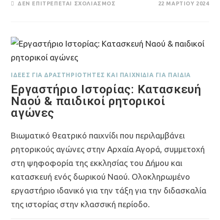
ΔΕΝ ΕΠΙΤΡΈΠΕΤΑΙ ΣΧΟΛΙΑΣΜΌΣ
22 ΜΑΡΤΊΟΥ 2024
ΙΔΈΕΣ ΓΙΑ ΔΡΑΣΤΗΡΙΌΤΗΤΕΣ ΚΑΙ ΠΑΙΧΝΊΔΙΑ ΓΙΑ ΠΑΙΔΙΆ
Εργαστήριο Ιστορίας: Κατασκευή
Ναού & παιδικοί ρητορικοί
αγώνες
Βιωματικό θεατρικό παιχνίδι που περιλαμβάνει
ρητορικούς αγώνες στην Αρχαία Αγορά, συμμετοχή
στη ψηφοφορία της εκκλησίας του Δήμου και
κατασκευή ενός δωρικού Ναού. Ολοκληρωμένο
εργαστήριο ιδανικό για την τάξη για την διδασκαλία
της ιστορίας στην κλασσική περίοδο.