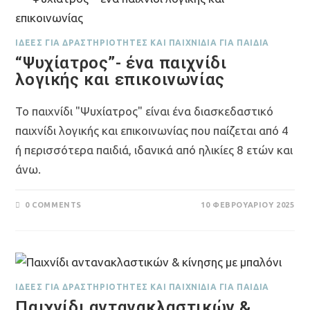
ΙΔΈΕΣ ΓΙΑ ΔΡΑΣΤΗΡΙΌΤΗΤΕΣ ΚΑΙ ΠΑΙΧΝΊΔΙΑ ΓΙΑ ΠΑΙΔΙΆ
“Ψυχίατρος”- ένα παιχνίδι
λογικής και επικοινωνίας
Το παιχνίδι "Ψυχίατρος" είναι ένα διασκεδαστικό
παιχνίδι λογικής και επικοινωνίας που παίζεται από 4
ή περισσότερα παιδιά, ιδανικά από ηλικίες 8 ετών και
άνω.
0 COMMENTS
10 ΦΕΒΡΟΥΑΡΊΟΥ 2025
ΙΔΈΕΣ ΓΙΑ ΔΡΑΣΤΗΡΙΌΤΗΤΕΣ ΚΑΙ ΠΑΙΧΝΊΔΙΑ ΓΙΑ ΠΑΙΔΙΆ
Παιχνίδι αντανακλαστικών &