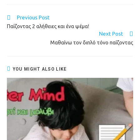
Previous Post
Παίζοντας 2 αλήθειες και ένα ψέμα!
Next Post
Μαθαίνω τον διπλό τόνο παίζοντας
YOU MIGHT ALSO LIKE