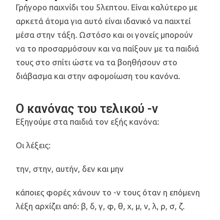
Γρήγορο παιχνίδι του 5λεπτου. Είναι καλύτερο με
αρκετά άτομα για αυτό είναι ιδανικό να παιχτεί
μέσα στην τάξη. Ωστόσο και οι γονείς μπορούν
να το προσαρμόσουν και να παίξουν με τα παιδιά
τους στο σπίτι ώστε να τα βοηθήσουν στο
διάβασμα και στην αφομοίωση του κανόνα.
Ο κανόνας του τελικού -ν
Εξηγούμε στα παιδιά τον εξής κανόνα:
Οι λέξεις:
την, στην, αυτήν, δεν
και μην
κάποιες φορές χάνουν το -ν τους όταν η επόμενη
λέξη αρχίζει από: β, δ, γ, φ, θ, χ, μ, ν, λ, ρ, σ, ζ.