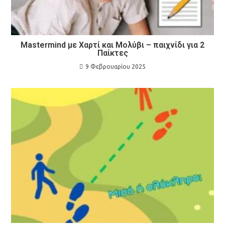
Mastermind με Χαρτί και Μολύβι – παιχνίδι για 2
Παίκτες
9 Φεβρουαρίου 2025