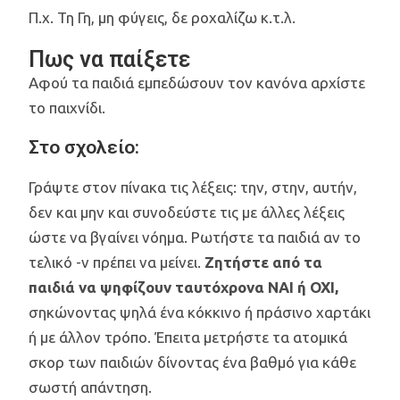
Π.χ. Τη Γη, μη φύγεις, δε ροχαλίζω κ.τ.λ.
Πως να παίξετε
Αφού τα παιδιά εμπεδώσουν τον κανόνα αρχίστε
το παιχνίδι.
Στο σχολείο:
Γράψτε στον πίνακα τις λέξεις: την, στην, αυτήν,
δεν και μην και συνοδεύστε τις με άλλες λέξεις
ώστε να βγαίνει νόημα. Ρωτήστε τα παιδιά αν το
τελικό -ν πρέπει να μείνει.
Ζητήστε από τα
παιδιά να ψηφίζουν ταυτόχρονα ΝΑΙ ή ΟΧΙ,
σηκώνοντας ψηλά ένα κόκκινο ή πράσινο χαρτάκι
ή με άλλον τρόπο. Έπειτα μετρήστε τα ατομικά
σκορ των παιδιών δίνοντας ένα βαθμό για κάθε
σωστή απάντηση.