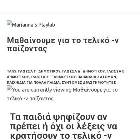
Μαθαίνουμε για το τελικό -ν
παίζοντας
TAGS:
ΓΛΏΣΣΑ Γ΄ ΔΗΜΟΤΙΚΟΎ
,
ΓΛΏΣΣΑ Δ΄ ΔΗΜΟΤΙΚΟΎ
,
ΓΛΏΣΣΑ Ε΄
ΔΗΜΟΤΙΚΟΎ
,
ΓΛΏΣΣΑ ΣΤ΄ ΔΗΜΟΤΙΚΟΎ
,
ΠΑΙΧΝΊΔΙΑ 2 ΑΤΌΜΩΝ
,
ΠΑΙΧΝΊΔΙΑ ΓΙΑ ΠΟΛΛΆ ΠΑΙΔΙΆ
,
ΣΎΝΤΟΜΕΣ ΔΡΑΣΤΗΡΙΌΤΗΤΕΣ
Τα παιδιά ψηφίζουν αν
πρέπει ή όχι οι λέξεις να
κρατήσουν το τελικό -ν