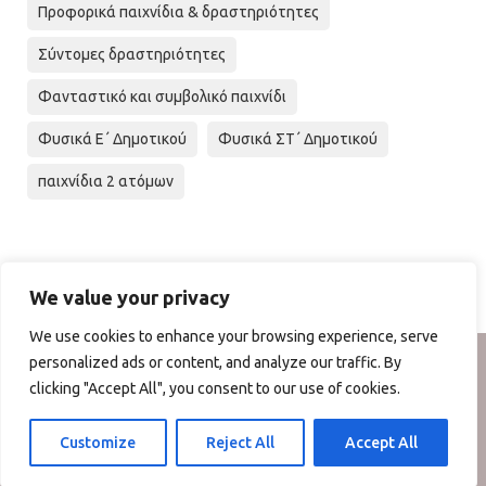
Προφορικά παιχνίδια & δραστηριότητες
Σύντομες δραστηριότητες
Φανταστικό και συμβολικό παιχνίδι
Φυσικά Ε΄ Δημοτικού
Φυσικά ΣΤ΄ Δημοτικού
παιχνίδια 2 ατόμων
We value your privacy
We use cookies to enhance your browsing experience, serve
Copyright © 2024 – Marianna ‘s Playlab- Όροι Χρήσης -ΠΟΛΙΤΙΚΗ
personalized ads or content, and analyze our traffic. By
ΑΠΟΡΡΗΤΟΥ- Όλα τα κείμενα και τα άρθρα είναι πνευματική
clicking "Accept All", you consent to our use of cookies.
ιδιοκτησία του Marianna ‘s Playlab.
Απαγορεύεται η αναπαραγωγή, η αναδημοσίευση και η
τροποποίησή τους χωρίς προηγούμενη γραπτή άδεια του
δημιουργού τους. Με επιφύλαξη κάθε νόμιμου δικαιώματος.
Customize
Reject All
Accept All