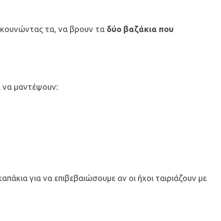
, κουνώντας τα, να βρουν τα
δύο βαζάκια που
ά να μαντέψουν:
απάκια για να επιβεβαιώσουμε αν οι ήχοι ταιριάζουν με