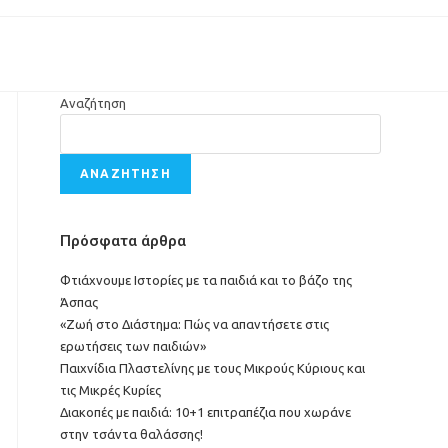
Αναζήτηση
ΑΝΑΖΉΤΗΣΗ
Πρόσφατα άρθρα
Φτιάχνουμε Ιστορίες με τα παιδιά και το βάζο της
Άσπας
«Ζωή στο Διάστημα: Πώς να απαντήσετε στις
ερωτήσεις των παιδιών»
Παιχνίδια Πλαστελίνης με τους Μικρούς Κύριους και
τις Μικρές Κυρίες
Διακοπές με παιδιά: 10+1 επιτραπέζια που χωράνε
στην τσάντα θαλάσσης!