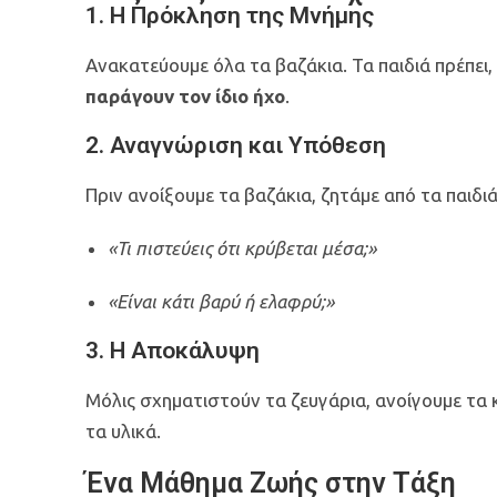
1. Η Πρόκληση της Μνήμης
Ανακατεύουμε όλα τα βαζάκια. Τα παιδιά πρέπει
παράγουν τον ίδιο ήχο
.
2. Αναγνώριση και Υπόθεση
Πριν ανοίξουμε τα βαζάκια, ζητάμε από τα παιδι
«Τι πιστεύεις ότι κρύβεται μέσα;»
«Είναι κάτι βαρύ ή ελαφρύ;»
3. Η Αποκάλυψη
Μόλις σχηματιστούν τα ζευγάρια, ανοίγουμε τα κ
τα υλικά.
Ένα Μάθημα Ζωής στην Τάξη