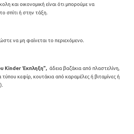
ολη και οικονομική είναι ότι μπορούμε να
ο σπίτι ή στην τάξη.
ώστε να μη φαίνεται το περιεχόμενο.
ου Kinder Έκπληξη”,
άδεια βαζάκια από πλαστελίνη,
 τύπου κεφίρ, κουτάκια από καραμέλες ή βιταμίνες ή
).