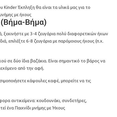
 (Βήμα-Βήμα)
ιά, ξεκινήστε με 3-4 ζευγάρια πολύ διαφορετικών ήχων
διά, επιλέξτε 6-8 ζευγάρια με παρόμοιους ήχους (π.χ.
ού σε δύο ίδια βαζάκια. Είναι σημαντικό το βάρος να
ριεχόμενο από την αφή.
σιμοποιήσετε κάψουλες καφέ, μπορείτε να τις