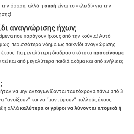
 την όραση, αλλά η
ακοή
είναι το «κλειδί» για την
ησης!
νίδι αναγνώρισης ήχων;
κείμενα που παράγουν ήχους από την κούνια! Αυτό
 όμως περισσότερο νόημα ως παιχνίδι αναγνώρισης
1 έτους. Για μεγαλύτερη διαδραστικότητα
προτείνουμε
ιχτεί και από μεγαλύτερα παιδιά ακόμα και από ενήλικες
;
α ήταν να μην ανταγωνίζονται ταυτόχρονα πάνω από 3
 να “ανοίξουν” και να “μαντέψουν” πολλούς ήχους.
τάξη αλλά
καλύτερα οι γρίφοι να λύνονται ατομικά ή