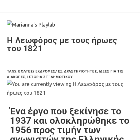
Η Λεωφόρος με τους ήρωες
του 1821
TAGS:
ΒΌΛΤΕΣ/ ΕΚΔΡΟΜΈΣ/ ΕΞ. ΔΡΑΣΤΗΡΙΌΤΗΤΕΣ
,
ΙΔΈΕΣ ΓΙΑ ΤΙΣ
ΔΙΑΚΟΠΈΣ
,
ΙΣΤΟΡΊΑ ΣΤ΄ ΔΗΜΟΤΙΚΟΎ
Ένα έργο που ξεκίνησε το
1937 και ολοκληρώθηκε το
1956 προς τιμήν των
αγωνιστών της Ελληνικής