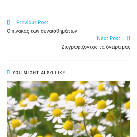
Previous Post
Ο πίνακας των συναισθημάτων
Next Post
Ζωγραφίζοντας τα όνειρα μας
YOU MIGHT ALSO LIKE