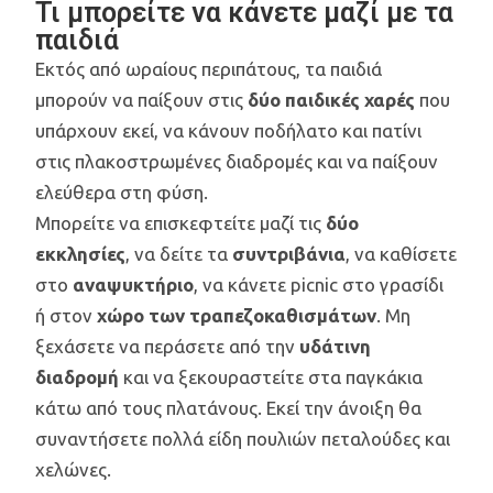
Τι μπορείτε να κάνετε μαζί με τα
παιδιά
Εκτός από ωραίους περιπάτους, τα παιδιά
μπορούν να παίξουν στις
δύο παιδικές χαρές
που
υπάρχουν εκεί, να κάνουν ποδήλατο και πατίνι
στις πλακοστρωμένες διαδρομές και να παίξουν
ελεύθερα στη φύση.
Μπορείτε να επισκεφτείτε μαζί τις
δύο
εκκλησίες
, να δείτε τα
συντριβάνια
, να καθίσετε
στο
αναψυκτήριο
, να κάνετε picnic στο γρασίδι
ή στον
χώρο των τραπεζοκαθισμάτων
. Μη
ξεχάσετε να περάσετε από την
υδάτινη
διαδρομή
και να ξεκουραστείτε στα παγκάκια
κάτω από τους πλατάνους. Εκεί την άνοιξη θα
συναντήσετε πολλά είδη πουλιών πεταλούδες και
χελώνες.