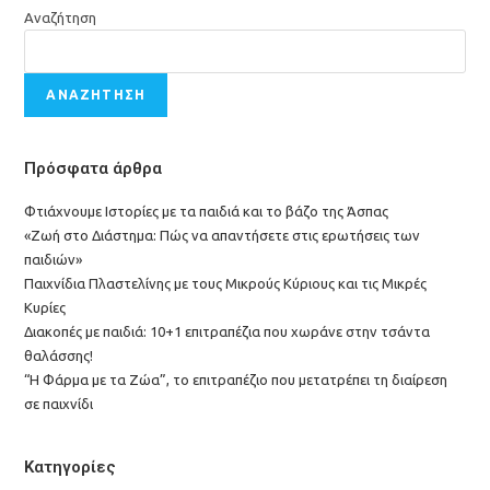
Αναζήτηση
ΑΝΑΖΉΤΗΣΗ
Πρόσφατα άρθρα
Φτιάχνουμε Ιστορίες με τα παιδιά και το βάζο της Άσπας
«Ζωή στο Διάστημα: Πώς να απαντήσετε στις ερωτήσεις των
παιδιών»
Παιχνίδια Πλαστελίνης με τους Μικρούς Κύριους και τις Μικρές
Κυρίες
Διακοπές με παιδιά: 10+1 επιτραπέζια που χωράνε στην τσάντα
θαλάσσης!
“Η Φάρμα με τα Ζώα”, το επιτραπέζιο που μετατρέπει τη διαίρεση
σε παιχνίδι
Κατηγορίες