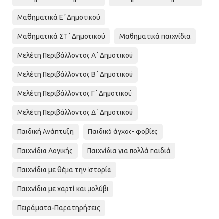
Μαθηματικά Ε΄ Δημοτικού
Μαθηματικά ΣΤ΄ Δημοτικού
Μαθηματικά παιχνίδια
Μελέτη Περιβάλλοντος Α΄ Δημοτικού
Μελέτη Περιβάλλοντος Β΄ Δημοτικού
Μελέτη Περιβάλλοντος Γ΄ Δημοτικού
Μελέτη Περιβάλλοντος Δ΄ Δημοτικού
Παιδική Ανάπτυξη
Παιδικό άγχος- φοβίες
Παιχνίδια Λογικής
Παιχνίδια για πολλά παιδιά
Παιχνίδια με θέμα την Ιστορία
Παιχνίδια με χαρτί και μολύβι
Πειράματα-Παρατηρήσεις