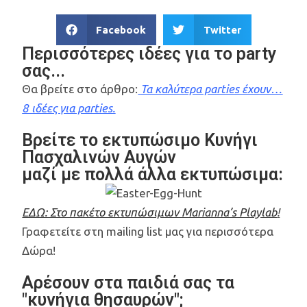
Facebook
Twitter
Περισσότερες ιδέες για το party
σας...
Θα βρείτε στο άρθρο:
Τα καλύτερα parties έχουν…
8 ιδέες για parties.
Βρείτε το εκτυπώσιμο Κυνήγι
Πασχαλινών Αυγών
μαζί με πολλά άλλα εκτυπώσιμα:
ΕΔΩ: Στο πακέτο εκτυπώσιμων Marianna’s Playlab
!
Γραφετείτε στη mailing list μας για περισσότερα
Δώρα!
Αρέσουν στα παιδιά σας τα
"κυνήγια θησαυρών";