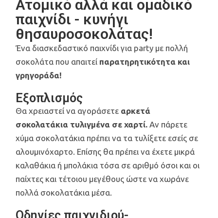
Ατομικό αλλά και ομαδικό
παιχνίδι - κυνήγι
θησαυροσοκολάτας!
Ένα διασκεδαστικό παιχνίδι για party με πολλή
σοκολάτα που απαιτεί
παρατηρητικότητα και
γρηγοράδα!
Εξοπλισμός
Θα χρειαστεί να αγοράσετε
αρκετά
σοκολατάκια τυλιγμένα σε χαρτί.
Αν πάρετε
χύμα σοκολατάκια πρέπει να τα τυλίξετε εσείς σε
αλουμινόχαρτο. Επίσης θα πρέπει να έχετε μικρά
καλαθάκια ή μπολάκια τόσα σε αριθμό όσοι και οι
παίχτες και τέτοιου μεγέθους ώστε να χωράνε
πολλά σοκολατάκια μέσα.
Οδηγίες παιχνιδιού-