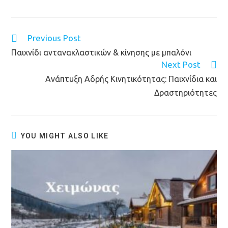
Previous Post
Παιχνίδι αντανακλαστικών & κίνησης με μπαλόνι
Next Post
Ανάπτυξη Αδρής Κινητικότητας: Παιχνίδια και
Δραστηριότητες
YOU MIGHT ALSO LIKE