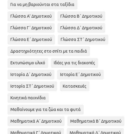
Για να μη βαριούνται στα ταξίδια
Γλώσσα Α' Δημοτικού
Γλώσσα Β΄ Δημοτικού
Γλώσσα Γ΄ Δημοτικού
Γλώσσα Δ΄ Δημοτικού
Γλώσσα Ε΄ Δημοτικού
Γλώσσα ΣΤ΄ Δημοτικού
Δραστηριότητες στο σπίτι με τα παιδιά
Εκτυπώσιμο υλικό
Ιδέες για τις διακοπές
Ιστορία Δ΄ Δημοτικού
Ιστορία Ε΄ Δημοτικού
Ιστορία ΣΤ΄ Δημοτικού
Κατασκευές
Κινητικά παιχνίδια
Μαθαίνουμε για τα ζώα και τα φυτά
Μαθηματικά Α΄ Δημοτικού
Μαθηματικά Β΄ Δημοτικού
Μαθηματικά Γ΄ Δημοτικού
Μαθηματικά Δ΄ Δημοτικού