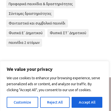
Προφορικά παιχνίδια & δραστηριότητες
Σύντομες δραστηριότητες
Φανταστικό και συμβολικό παιχνίδι
Φυσικά Ε΄ Δημοτικού
Φυσικά ΣΤ΄ Δημοτικού
παιχνίδια 2 ατόμων
We value your privacy
We use cookies to enhance your browsing experience, serve
personalized ads or content, and analyze our traffic. By
Copyright © 2024 – Marianna ‘s Playlab- Όροι Χρήσης -ΠΟΛΙΤΙΚΗ
ΑΠΟΡΡΗΤΟΥ- Όλα τα κείμενα και τα άρθρα είναι πνευματική
clicking "Accept All", you consent to our use of cookies.
ιδιοκτησία του Marianna ‘s Playlab.
Απαγορεύεται η αναπαραγωγή, η αναδημοσίευση και η
τροποποίησή τους χωρίς προηγούμενη γραπτή άδεια του
δημιουργού τους. Με επιφύλαξη κάθε νόμιμου δικαιώματος.
Customize
Reject All
Accept All