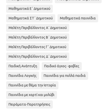
Μαθηματικά Ε΄ Δημοτικού
Μαθηματικά ΣΤ΄ Δημοτικού
Μαθηματικά παιχνίδια
Μελέτη Περιβάλλοντος Α΄ Δημοτικού
Μελέτη Περιβάλλοντος Β΄ Δημοτικού
Μελέτη Περιβάλλοντος Γ΄ Δημοτικού
Μελέτη Περιβάλλοντος Δ΄ Δημοτικού
Παιδική Ανάπτυξη
Παιδικό άγχος- φοβίες
Παιχνίδια Λογικής
Παιχνίδια για πολλά παιδιά
Παιχνίδια με θέμα την Ιστορία
Παιχνίδια με χαρτί και μολύβι
Πειράματα-Παρατηρήσεις