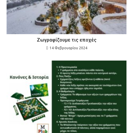
Ζωγραφίζουμε τις εποχές
14 Φεβρουαρίου 2024