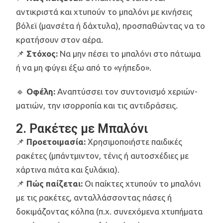
αντικριστά και χτυπούν το μπαλόνι με κινήσεις
βόλεϊ (μανσέτα ή δάχτυλα), προσπαθώντας να το
κρατήσουν στον αέρα.
📌
Στόχος:
Να μην πέσει το μπαλόνι στο πάτωμα
ή να μη φύγει έξω από το «γήπεδο».
🔹
Οφέλη:
Αναπτύσσει τον συντονισμό χεριών-
ματιών, την ισορροπία και τις αντιδράσεις.
2. Ρακέτες με Μπαλόνι
📌
Προετοιμασία:
Χρησιμοποιήστε παιδικές
ρακέτες (μπάντμιντον, τένις ή αυτοσχέδιες με
χάρτινα πιάτα και ξυλάκια).
📌
Πώς παίζεται:
Οι παίκτες χτυπούν το μπαλόνι
με τις ρακέτες, ανταλλάσσοντας πάσες ή
δοκιμάζοντας κόλπα (π.χ. συνεχόμενα χτυπήματα