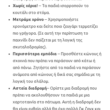
Χωρίς χέρια!
– Τα παιδιά ισορροπούν το
κουτάλι στο στόμα.
Μετράμε χρόνο
– Χρησιμοποιήστε
χρονόμετρο και δείτε ποιο ζευγάρι τερματίζει
πιο γρήγορα. (Σε αυτή την περίπτωση το
παιχνίδι δεν παίζεται με τη λογική της
σκυταλοδρομίας).
Περισσότερα εμπόδια
– Προσθέστε κώνους ή
σχοινιά που πρέπει να περάσουν από κάτω ή
από πάνω. Ζητήστε από τα παιδιά να περάσουν
ανάμεσα από κώνους ή δικά σας σημάδια με τη
λογική του σλάλομ.
Αστεία διαδρομή
– Ορίστε μια διαδρομή που
πρέπει να ακολουθήσουν τα παιδιά με μια
χαρτοταινία στο πάτωμα. Αυτή η διαδρομή δεν
θα είναι ευθεία αλλά θα έχει πολλά ζικ ζαγκ και