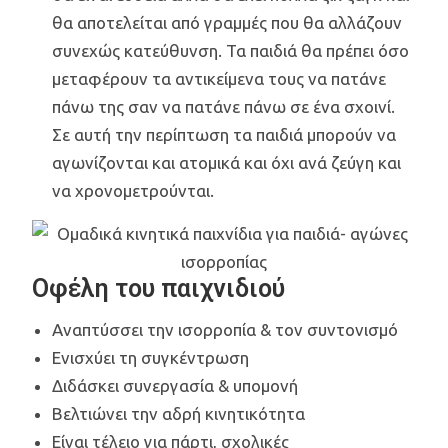
θα αποτελείται από γραμμές που θα αλλάζουν
συνεχώς κατεύθυνση. Τα παιδιά θα πρέπει όσο
μεταφέρουν τα αντικείμενα τους να πατάνε
πάνω της σαν να πατάνε πάνω σε ένα σχοινί.
Σε αυτή την περίπτωση τα παιδιά μπορούν να
αγωνίζονται και ατομικά και όχι ανά ζεύγη και
να χρονομετρούνται.
Οφέλη του παιχνιδιού
Αναπτύσσει την ισορροπία & τον συντονισμό
Ενισχύει τη συγκέντρωση
Διδάσκει συνεργασία & υπομονή
Βελτιώνει την αδρή κινητικότητα
Είναι τέλειο για πάρτι, σχολικές