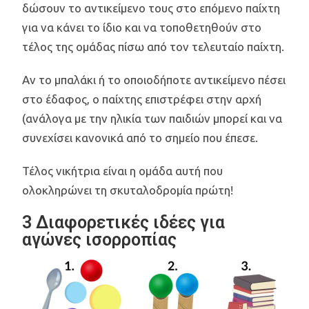
δώσουν το αντικείμενο τους στο επόμενο παίχτη
για να κάνει το ίδιο και να τοποθετηθούν στο
τέλος της ομάδας πίσω από τον τελευταίο παίχτη.
Αν το μπαλάκι ή το οποιοδήποτε αντικείμενο πέσει
στο έδαφος, ο παίχτης επιστρέφει στην αρχή
(ανάλογα με την ηλικία των παιδιών μπορεί και να
συνεχίσει κανονικά από το σημείο που έπεσε.
Τέλος νικήτρια είναι η ομάδα αυτή που
ολοκληρώνει τη σκυταλοδρομία πρώτη!
3 Διαφορετικές ιδέες για
αγώνες ισορροπίας