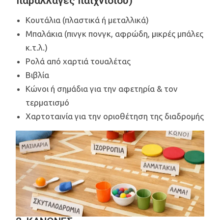
παραλλαγές παιχνιδιού)
Κουτάλια (πλαστικά ή μεταλλικά)
Μπαλάκια (πινγκ πονγκ, αφρώδη, μικρές μπάλες
κ.τ.λ.)
Ρολά από χαρτιά τουαλέτας
Βιβλία
Κώνοι ή σημάδια για την αφετηρία & τον
τερματισμό
Χαρτοταινία για την οριοθέτηση της διαδρομής