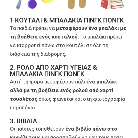
1 ΚΟΥΤΑΛΙ & ΜΠΑΛΑΚΙΑ ΠΙΝΓΚ ΠΟΝΓΚ
Τα παιδιά πρέπει να
μεταφέρουν
ένα μπαλάκι με
τη βοήθεια ενός κουταλιού
. Το μπαλάκι πρέπει
να ισορροπεί πάνω στο κουτάλι σε όλη τη
διάρκεια της διαδρομής.
2. ΡΟΛΟ ΑΠΟ ΧΑΡΤΙ ΥΓΕΙΑΣ &
ΜΠΑΛΑΚΙΑ ΠΙΝΓΚ ΠΟΝΓΚ
Αυτή τη φορά μεταφέρουν πάλι
ένα μπαλάκι
αλλά με τη βοήθεια ενός ρολού από χαρτί
τουαλέτας
όπως φαίνεται και στη φωτογραφία
παραπάνω.
3. ΒΙΒΛΙΑ
Οι παίχτες τοποθετούν
ένα βιβλίο πάνω στο
κεφάλι τους
και προσπαθούν να μην τους πέσει