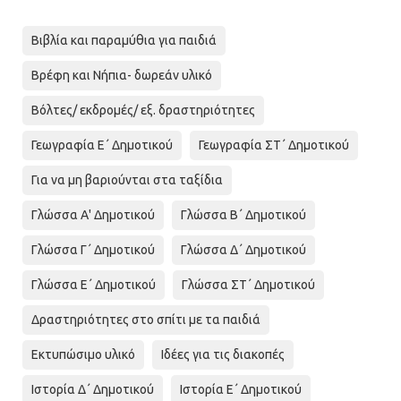
Βιβλία και παραμύθια για παιδιά
Βρέφη και Νήπια- δωρεάν υλικό
Βόλτες/ εκδρομές/ εξ. δραστηριότητες
Γεωγραφία Ε΄ Δημοτικού
Γεωγραφία ΣΤ΄ Δημοτικού
Για να μη βαριούνται στα ταξίδια
Γλώσσα Α' Δημοτικού
Γλώσσα Β΄ Δημοτικού
Γλώσσα Γ΄ Δημοτικού
Γλώσσα Δ΄ Δημοτικού
Γλώσσα Ε΄ Δημοτικού
Γλώσσα ΣΤ΄ Δημοτικού
Δραστηριότητες στο σπίτι με τα παιδιά
Εκτυπώσιμο υλικό
Ιδέες για τις διακοπές
Ιστορία Δ΄ Δημοτικού
Ιστορία Ε΄ Δημοτικού