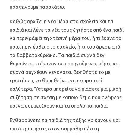
προτείνουμε παρακάτω.
Καθώς αρχίζει η νέα μέρα στο σχολείο και τα
παιδιά και λένε τα νέα τους ζητήστε από ένα παιδί
να περιγράψει τη χτεσινή μέρα του, ή τι έκανε το
πρωί πριν έρθει στο σχολείο, ή τι του άρεσε από
το Σαββατοκύριακο. Τα παιδιά συχνά δεν
θυμούνται τι έκαναν σε προηγούμενες μέρες και
συχνά συγχέουν γεγονότα. Βοηθήστε το με
ερωτήσεις να θυμηθεί και να εκφραστεί
καλύτερα. Ύστερα μπορείτε να πιάσετε μια μικρή
συζήτηση σε σχέση με κάποιο θέμα που ανέφερε
και να συμμετέχουν και τα υπόλοιπα παιδιά.
Ενθαρρύνετε τα παιδιά της τάξης να κάνουν και
αυτά ερωτήσεις στον συμμαθητή/ στη