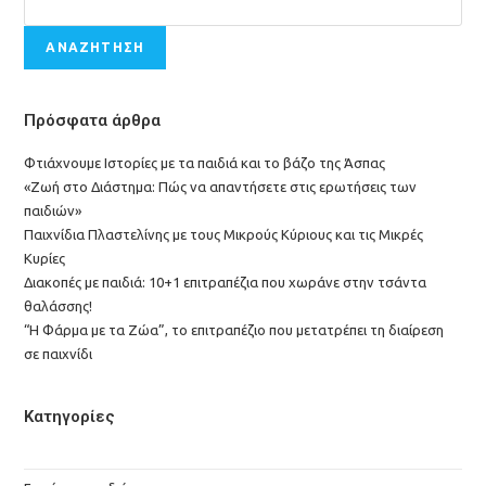
ΑΝΑΖΉΤΗΣΗ
Πρόσφατα άρθρα
Φτιάχνουμε Ιστορίες με τα παιδιά και το βάζο της Άσπας
«Ζωή στο Διάστημα: Πώς να απαντήσετε στις ερωτήσεις των
παιδιών»
Παιχνίδια Πλαστελίνης με τους Μικρούς Κύριους και τις Μικρές
Κυρίες
Διακοπές με παιδιά: 10+1 επιτραπέζια που χωράνε στην τσάντα
θαλάσσης!
“Η Φάρμα με τα Ζώα”, το επιτραπέζιο που μετατρέπει τη διαίρεση
σε παιχνίδι
Κατηγορίες