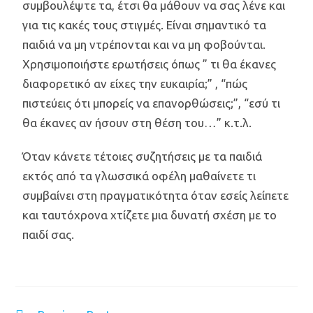
συμβουλέψτε τα, έτσι θα μάθουν να σας λένε και
για τις κακές τους στιγμές. Είναι σημαντικό τα
παιδιά να μη ντρέπονται και να μη φοβούνται.
Χρησιμοποιήστε ερωτήσεις όπως ” τι θα έκανες
διαφορετικό αν είχες την ευκαιρία;” , “πώς
πιστεύεις ότι μπορείς να επανορθώσεις;”, “εσύ τι
θα έκανες αν ήσουν στη θέση του…” κ.τ.λ.
Όταν κάνετε τέτοιες συζητήσεις με τα παιδιά
εκτός από τα γλωσσικά οφέλη μαθαίνετε τι
συμβαίνει στη πραγματικότητα όταν εσείς λείπετε
και ταυτόχρονα χτίζετε μια δυνατή σχέση με το
παιδί σας.