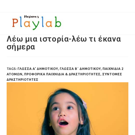
Λέω μια ιστορία-λέω τι έκανα
σήμερα
TAGS:
ΓΛΏΣΣΑ Α' ΔΗΜΟΤΙΚΟΎ
,
ΓΛΏΣΣΑ Β΄ ΔΗΜΟΤΙΚΟΎ
,
ΠΑΙΧΝΊΔΙΑ 2
ΑΤΌΜΩΝ
,
ΠΡΟΦΟΡΙΚΆ ΠΑΙΧΝΊΔΙΑ & ΔΡΑΣΤΗΡΙΌΤΗΤΕΣ
,
ΣΎΝΤΟΜΕΣ
ΔΡΑΣΤΗΡΙΌΤΗΤΕΣ