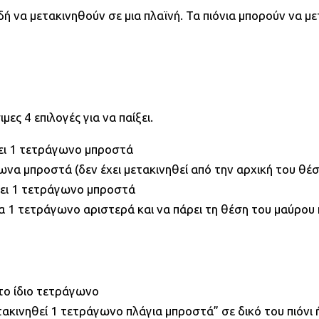
δή να μετακινηθούν σε μια πλαϊνή. Τα πιόνια μπορούν να 
μες 4 επιλογές για να παίξει.
σει 1 τετράγωνο μπροστά
γωνα μπροστά (δεν έχει μετακινηθεί από την αρχική του θέ
σει 1 τετράγωνο μπροστά
ια 1 τετράγωνο αριστερά και να πάρει τη θέση του μαύρου
στο ίδιο τετράγωνο
ετακινηθεί 1 τετράγωνο πλάγια μπροστά” σε δικό του πιόνι 