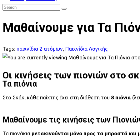
Μαθαίνουμε για Τα Πιόν
Tags:
παιχνίδια 2 ατόμων
,
Παιχνίδια Λογικής
Οι κινήσεις των πιονιών στο σκ
Τα πιόνια
Στο Σκάκι κάθε παίχτης έχει στη διάθεση του
8 πιόνια
(λε
Μαθαίνουμε τις κινήσεις των Πιονιώ
Τα πιονάκια
μετακινούνται μόνο προς τα μπροστά και