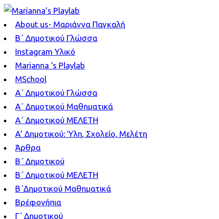
About us- Μαριάννα Παγκαλή
B΄ Δημοτικού Γλώσσα
Instagram Υλικό
Marianna ‘s Playlab
MSchool
Α΄ Δημοτικού Γλώσσα
Α΄ Δημοτικού Μαθηματικά
Α΄ Δημοτικού ΜΕΛΕΤΗ
Α’ Δημοτικού: Ύλη, Σχολείο, Μελέτη
Άρθρα
Β΄ Δημοτικού
Β΄ Δημοτικού ΜΕΛΕΤΗ
Β΄Δημοτικού Μαθηματικά
Βρέφονήπια
Γ΄ Δημοτικού