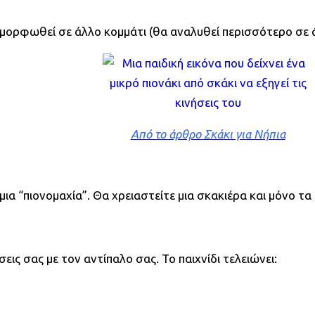
μεταμορφωθεί σε άλλο κομμάτι (θα αναλυθεί περισσότερο σε
Από το άρθρο Σκάκι για Νήπια
μια “πιονομαχία”. Θα χρειαστείτε μια σκακιέρα και μόνο τ
εις σας με τον αντίπαλο σας. Το παιχνίδι τελειώνει: