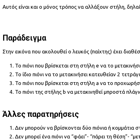
Αυτός είναι και ο μόνος τρόπος να αλλάξουν στήλη, δηλα
Παράδειγμα
Στην εικόνα που ακολουθεί ο λευκός (παίχτης) έχει διαθέσι
Το πιόνι που βρίσκεται στη στήλη e να το μετακινή
Το ίδιο πιόνι να το μετακινήσει κατευθείαν 2 τετρά
Το πιόνι που βρίσκεται στη στήλη a να το προχωρή
Το πιόνι της στήλης b να μετακινηθεί μπροστά πλάγ
Άλλες παρατηρήσεις
Δεν μπορούν να βρίσκονται δύο πιόνια ή κομμάτια 
Δεν μπορεί ένα πιόνι να “φάει”- “πάρει τη θέση”- “μ