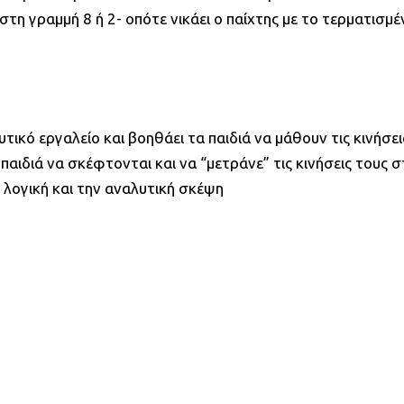
τη γραμμή 8 ή 2- οπότε νικάει ο παίχτης με το τερματισμέν
ικό εργαλείο και βοηθάει τα παιδιά να μάθουν τις κινήσει
παιδιά να σκέφτονται και να “μετράνε” τις κινήσεις τους 
η λογική και την αναλυτική σκέψη