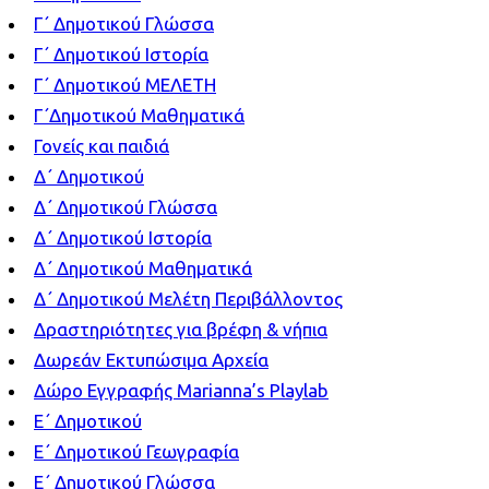
Γ΄ Δημοτικού Γλώσσα
Γ΄ Δημοτικού Ιστορία
Γ΄ Δημοτικού ΜΕΛΕΤΗ
Γ΄Δημοτικού Μαθηματικά
Γονείς και παιδιά
Δ΄ Δημοτικού
Δ΄ Δημοτικού Γλώσσα
Δ΄ Δημοτικού Ιστορία
Δ΄ Δημοτικού Μαθηματικά
Δ΄ Δημοτικού Μελέτη Περιβάλλοντος
Δραστηριότητες για βρέφη & νήπια
Δωρεάν Εκτυπώσιμα Αρχεία
Δώρο Εγγραφής Marianna’s Playlab
Ε΄ Δημοτικού
Ε΄ Δημοτικού Γεωγραφία
Ε΄ Δημοτικού Γλώσσα