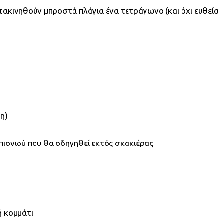
μετακινηθούν μπροστά πλάγια ένα τετράγωνο (και όχι ευθεί
ση)
 πιονιού που θα οδηγηθεί εκτός σκακιέρας
ή κομμάτι