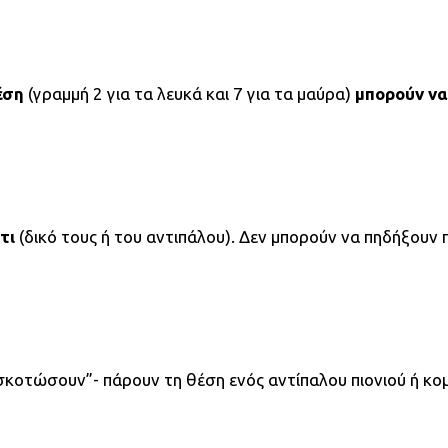
έση
(γραμμή 2 για τα λευκά και 7 για τα μαύρα)
μπορούν να
τι
(δικό τους ή του αντιπάλου). Δεν μπορούν να πηδήξουν 
“σκοτώσουν”- πάρουν τη θέση ενός αντίπαλου πιονιού ή κο