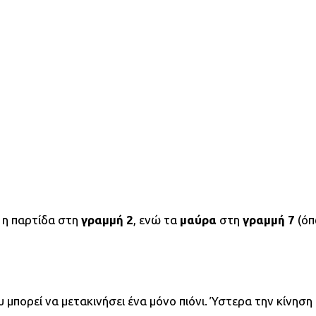
 η παρτίδα στη
γραμμή 2
, ενώ τα
μαύρα
στη
γραμμή 7
(όπ
υ μπορεί να μετακινήσει ένα μόνο πιόνι. Ύστερα την κίνηση 